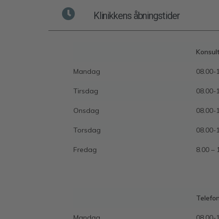
Klinikkens åbningstider
Konsult
Mandag
08.00-
Tirsdag
08.00-
Onsdag
08.00-
Torsdag
08.00-
Fredag
8.00 – 
Telefon
Mandag
08.00-