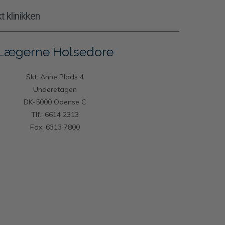
t klinikken
Lægerne Holsedore
Skt. Anne Plads 4
Underetagen
DK-5000 Odense C
Tlf.: 6614 2313
Fax: 6313 7800