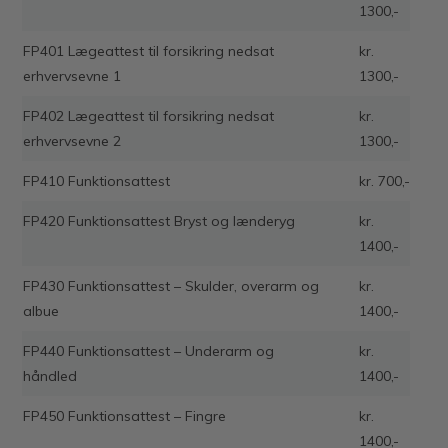
1300,-
FP401 Lægeattest til forsikring nedsat
kr.
erhvervsevne 1
1300,-
FP402 Lægeattest til forsikring nedsat
kr.
erhvervsevne 2
1300,-
FP410 Funktionsattest
kr. 700,-
FP420 Funktionsattest Bryst og lænderyg
kr.
1400,-
FP430 Funktionsattest – Skulder, overarm og
kr.
albue
1400,-
FP440 Funktionsattest – Underarm og
kr.
håndled
1400,-
FP450 Funktionsattest – Fingre
kr.
1400,-