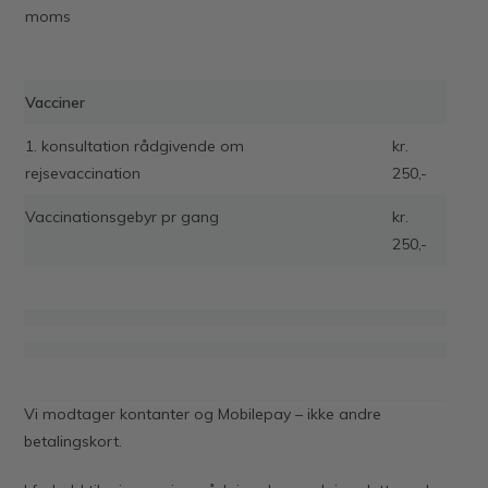
moms
Vacciner
1. konsultation rådgivende om
kr.
rejsevaccination
250,-
Vaccinationsgebyr pr gang
kr.
250,-
Vi modtager kontanter og Mobilepay – ikke andre
betalingskort.