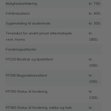
Mulighedserklæring
kr. 750,-
Frihåndsattest
kr. 400,-
Sygemelding til studerende
kr. 300,-
Timetakst for andet privat attestarbejde
kr.
+evt. moms
1800,-
Forsikringsattester:
FP220 Blodtryk og lipidattest
kr.
1000,-
FP300 Begyndelsesattest
kr.
1000,-
FP350 Status til forsikring
kr.
1300,-
FP360 Status til forsikring, nakke og hals
kr.