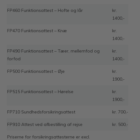
FP460 Funktionsattest – Hofte og lår
kr.
1400,-
FP470 Funktionsattest – Knæ
kr.
1400,-
FP490 Funktionsattest – Tæer, mellemfod og
kr.
forfod
1400,-
FP500 Funktionsattest – Øje
kr.
1900,-
FP515 Funktionsattest – Hørelse
kr.
1900,-
FP710 Sundhedsforsikringsattest
kr. 700,-
FP910 Attest ved afbestilling af rejse
kr. 500,-
Priserne for forsikringsattesterne er excl.